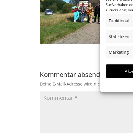
Surfverhalten od
zurückziehst, k
Funktional
Statistiken
Marketing
Akz
Kommentar absenden
Deine E-Mail-Adresse wird nicht veröffentlicht