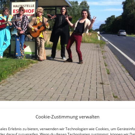
Cookie-Zustimmung verwalten
males Erlebnis zu bieten, verwenden wir Technologien wie Cookies, um Geräteinf
der darauf zuzugreifen. Wenn du diesen Technologien zustimmst, können wir Da