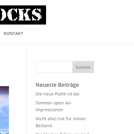
KONTAKT
Neueste Beiträge
Die neue Platte ist da!
Sommer-open air-
Impressionen
Nicht alles hat für immer
Bestand.