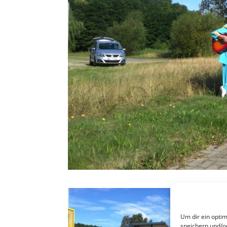
Um dir ein opti
speichern und/o