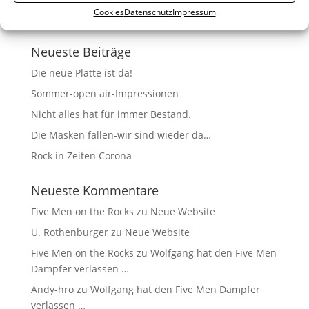
Cookies
Datenschutz
Impressum
Neueste Beiträge
Die neue Platte ist da!
Sommer-open air-Impressionen
Nicht alles hat für immer Bestand.
Die Masken fallen-wir sind wieder da…
Rock in Zeiten Corona
Neueste Kommentare
Five Men on the Rocks
zu
Neue Website
U. Rothenburger
zu
Neue Website
Five Men on the Rocks
zu
Wolfgang hat den Five Men
Dampfer verlassen …
Andy-hro
zu
Wolfgang hat den Five Men Dampfer
verlassen …