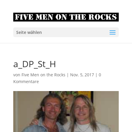
Seite wählen
a_DP_St_H
von
Five Men on the Rocks
|
Nov. 5, 2017
|
0
Kommentare