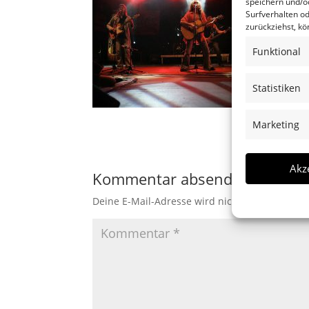
speichern und/o
Surfverhalten od
zurückziehst, k
Funktional
Statistiken
Marketing
Akz
Kommentar absenden
Deine E-Mail-Adresse wird nicht veröffentlicht