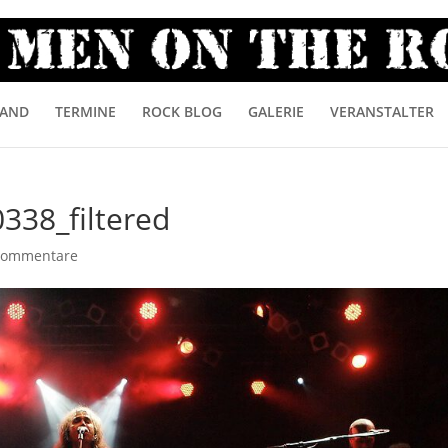
AND
TERMINE
ROCK BLOG
GALERIE
VERANSTALTER
338_filtered
Kommentare