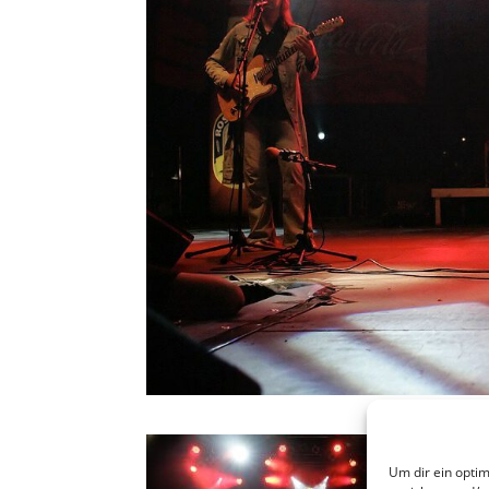
Um dir ein opti