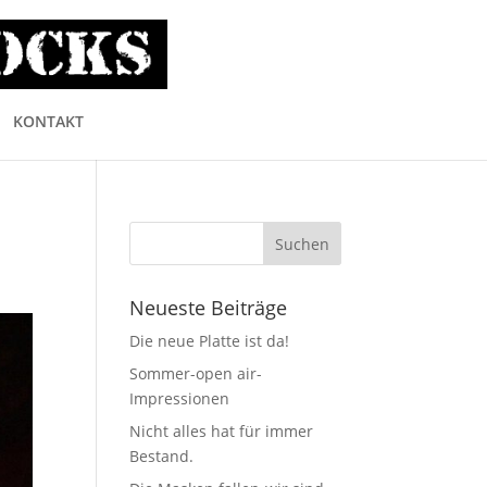
KONTAKT
Neueste Beiträge
Die neue Platte ist da!
Sommer-open air-
Impressionen
Nicht alles hat für immer
Bestand.