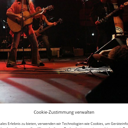
Cookie-Zustimmung verwalten
males Erlebnis zu bieten, verwenden wir Technologien wie Cookies, um Geräteinf