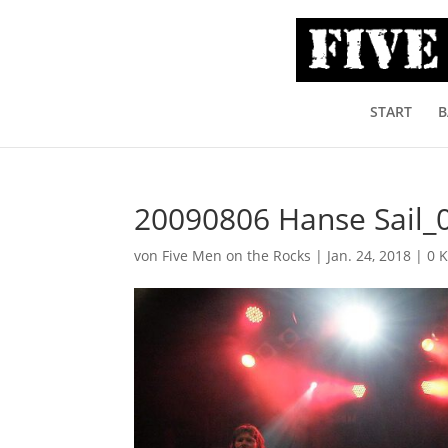
START
B
20090806 Hanse Sail_0
von
Five Men on the Rocks
|
Jan. 24, 2018
|
0 