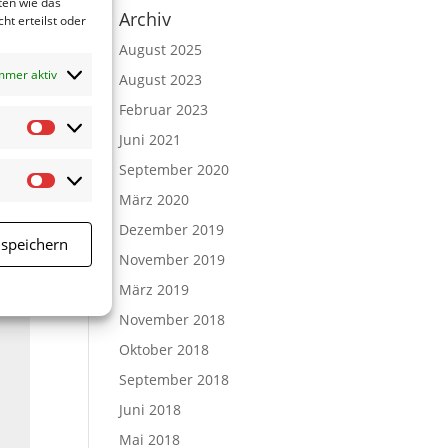
ten wie das
Archiv
ht erteilst oder
August 2025
mmer aktiv
August 2023
Februar 2023
Statistiken
Juni 2021
September 2020
Marketing
März 2020
Dezember 2019
 speichern
November 2019
März 2019
November 2018
Oktober 2018
September 2018
Juni 2018
Mai 2018