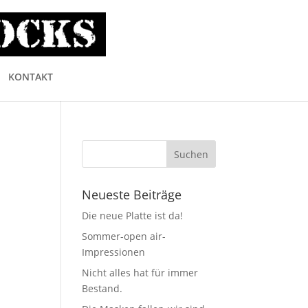
KONTAKT
Neueste Beiträge
Die neue Platte ist da!
Sommer-open air-
Impressionen
Nicht alles hat für immer
Bestand.