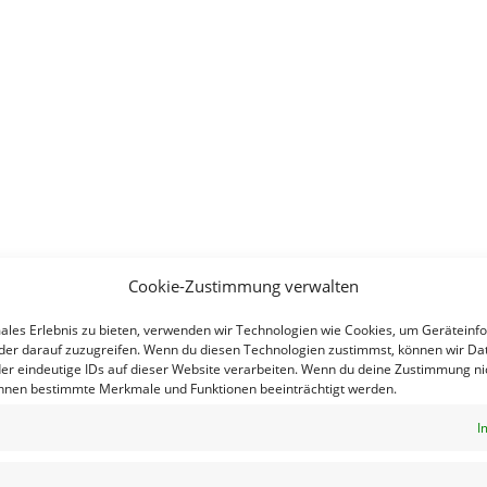
Cookie-Zustimmung verwalten
males Erlebnis zu bieten, verwenden wir Technologien wie Cookies, um Geräteinf
der darauf zuzugreifen. Wenn du diesen Technologien zustimmst, können wir Da
er eindeutige IDs auf dieser Website verarbeiten. Wenn du deine Zustimmung nic
önnen bestimmte Merkmale und Funktionen beeinträchtigt werden.
I