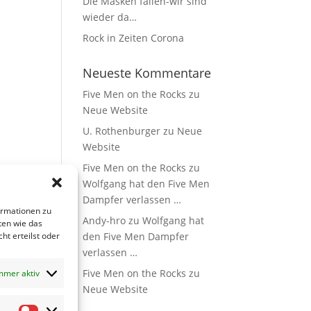
Die Masken fallen-wir sind
wieder da…
Rock in Zeiten Corona
Neueste Kommentare
Five Men on the Rocks
zu
Neue Website
U. Rothenburger
zu
Neue
Website
Five Men on the Rocks
zu
Wolfgang hat den Five Men
Dampfer verlassen …
ormationen zu
Andy-hro
zu
Wolfgang hat
ten wie das
ht erteilst oder
den Five Men Dampfer
verlassen …
Five Men on the Rocks
zu
mmer aktiv
Neue Website