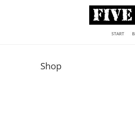
START
B
Shop