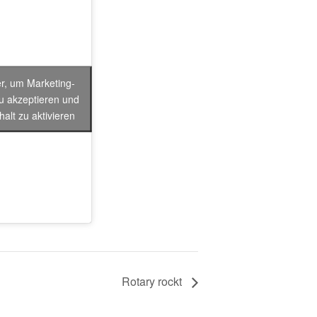
er, um Marketing-
u akzeptieren und
halt zu aktivieren
Rotary rockt