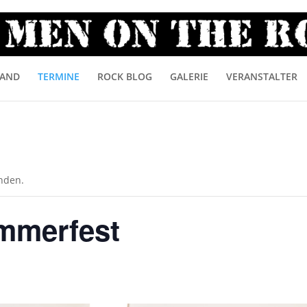
AND
TERMINE
ROCK BLOG
GALERIE
VERANSTALTER
unden.
mmerfest